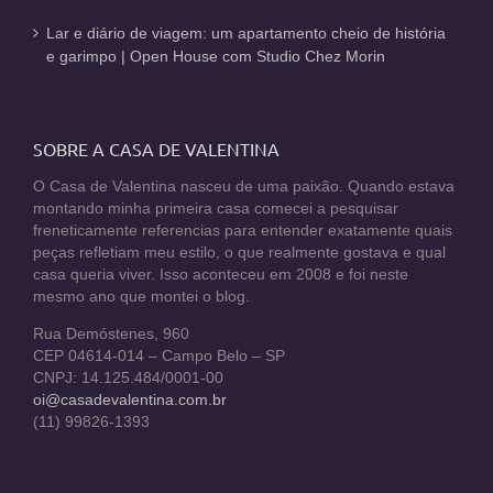
Lar e diário de viagem: um apartamento cheio de história
e garimpo | Open House com Studio Chez Morin
SOBRE A CASA DE VALENTINA
O Casa de Valentina nasceu de uma paixão. Quando estava
montando minha primeira casa comecei a pesquisar
freneticamente referencias para entender exatamente quais
peças refletiam meu estilo, o que realmente gostava e qual
casa queria viver. Isso aconteceu em 2008 e foi neste
mesmo ano que montei o blog.
Rua Demóstenes, 960
CEP 04614-014 – Campo Belo – SP
CNPJ: 14.125.484/0001-00
oi@casadevalentina.com.br
(11) 99826-1393