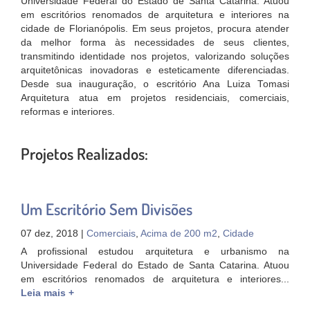
Universidade Federal do Estado de Santa Catarina. Atuou
em escritórios renomados de arquitetura e interiores na
cidade de Florianópolis. Em seus projetos, procura atender
da melhor forma às necessidades de seus clientes,
transmitindo identidade nos projetos, valorizando soluções
arquitetônicas inovadoras e esteticamente diferenciadas.
Desde sua inauguração, o escritório Ana Luiza Tomasi
Arquitetura atua em projetos residenciais, comerciais,
reformas e interiores.
Projetos Realizados:
Um Escritório Sem Divisões
07 dez, 2018 |
Comerciais
,
Acima de 200 m2
,
Cidade
A profissional estudou arquitetura e urbanismo na
Universidade Federal do Estado de Santa Catarina. Atuou
em escritórios renomados de arquitetura e interiores...
Leia mais +